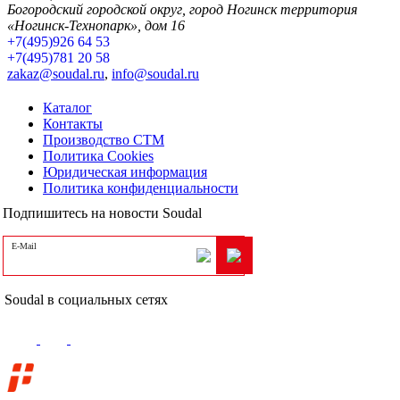
Богородский городской округ, город Ногинск территория
«Ногинск-Технопарк», дом 16
+7(495)926 64 53
+7(495)781 20 58
zakaz@soudal.ru
,
info@soudal.ru
Каталог
Контакты
Производство СТМ
Политика Cookies
Юридическая информация
Политика конфиденциальности
Подпишитесь на новости Soudal
E-Mail
Soudal в социальных сетях
Поддержка сайта
—
компания «
Пиксель Плюс
»