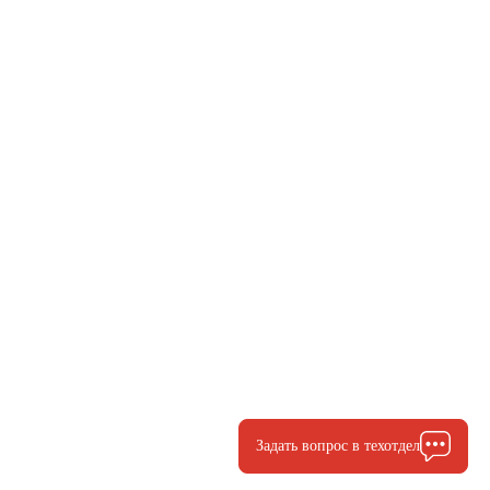
Задать вопрос в техотдел