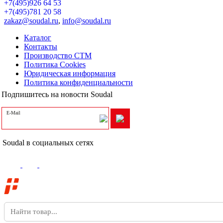
+7(495)926 64 53
+7(495)781 20 58
zakaz@soudal.ru
,
info@soudal.ru
Каталог
Контакты
Производство СТМ
Политика Cookies
Юридическая информация
Политика конфиденциальности
Подпишитесь на новости Soudal
E-Mail
Soudal в социальных сетях
Поддержка сайта
—
компания «
Пиксель Плюс
»