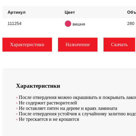
Артикул
Цвет
Объ
111254
280
вишня
Характеристики
Назначение
Скачать
Характеристики
После отвердения можно окрашивать и покрывать лако
Не содержит растворителей
Не оставляет пятен на дереве и краях ламината
После отвердения устойчив к случайному залитию вод
Не трескается и не крошится