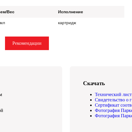
ем/Вес
Исполнение
 мл
картридж
Рекомендации
Скачать
м
Технический лист
Свидетельство о 
Сертификат соотв
ой
Фотография Парк
Фотография Парк