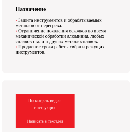
Назначение
Защита инструментов и обрабатываемых
металлов от перегрева.
Ограничение появления осколков во время
механической обработки алюминия, любых
сплавов стали и других металлосплавов.
Продление срока работы свёрл и режущих
инструментов.
Посмотреть видео-
инструкцию
Написать в техотдел