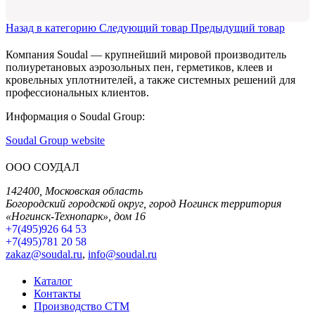
Назад в категорию
Следующий товар
Предыдущий товар
Компания Soudal — крупнейший мировой производитель
полиуретановых аэрозольных пен, герметиков, клеев и
кровельных уплотнителей, а также системных решений для
профессиональных клиентов.
Информация о Soudal Group:
Soudal Group website
ООО СОУДАЛ
142400, Московская область
Богородский городской округ, город Ногинск территория
«Ногинск-Технопарк», дом 16
+7(495)926 64 53
+7(495)781 20 58
zakaz@soudal.ru
,
info@soudal.ru
Каталог
Контакты
Производство СТМ