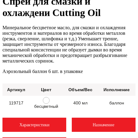
Спрей для смазки и
охлаждени Cutting Oil
Минеральное бесцветное масло, для смазки и охлаждения
инструментов и материалов во время обработки металлов
(резка, сверление, шлифовка и т.д.) Уменьшает трение,
защищает инструменты от чрезмерного износа. Благодаря
специальной консистенции не образует дымки во время
механической обработки и предотвращает разбрызгивание
металлических соринок.
Аэрозольный баллон 6 шт. в упаковке
Артикул
Цвет
Объем/Вес
Исполнение
119717
400 мл
баллон
бесцветный
Характеристики
Назначение