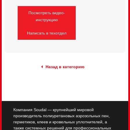
Посмотреть видео-
инструкцию
Написать в техотдел
Назад в категорию
Компания Soudal — крупнейший мировой
производитель полиуретановых аэрозольных пен,
герметиков, клеев и кровельных уплотнителей, а
также системных решений для профессиональных